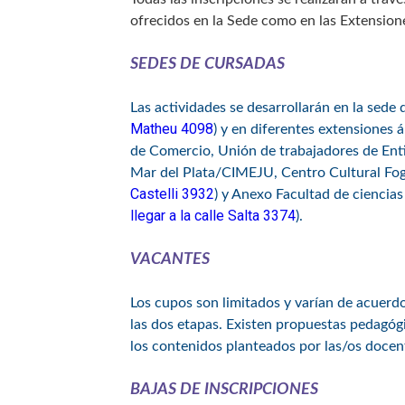
ofrecidos en la Sede como en las Extensione
SEDES DE CURSADAS
Las actividades se desarrollarán en la sede
Matheu 4098
) y en diferentes extensiones 
de Comercio, Unión de trabajadores de Enti
Mar del Plata/CIMEJU, Centro Cultural Fogo
Castelli 3932
) y Anexo Facultad de ciencias 
llegar a la calle Salta 3374
).
VACANTES
Los cupos son limitados y varían de acuerdo 
las dos etapas. Existen propuestas pedagóg
los contenidos planteados por las/os docen
BAJAS DE INSCRIPCIONES