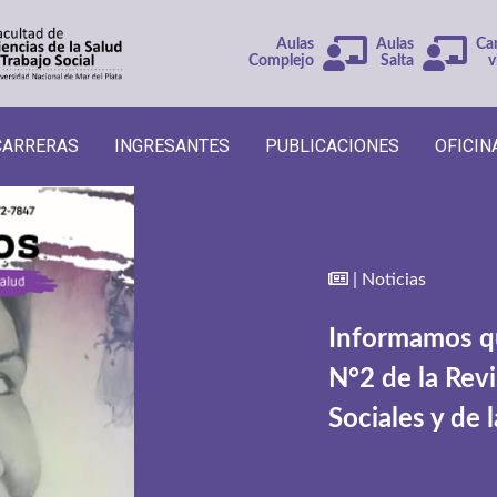
Aulas
Aulas
Ca
Complejo
Salta
v
CARRERAS
INGRESANTES
PUBLICACIONES
OFICIN
| Noticias
Informamos qu
N°2 de la Revi
Sociales y de 