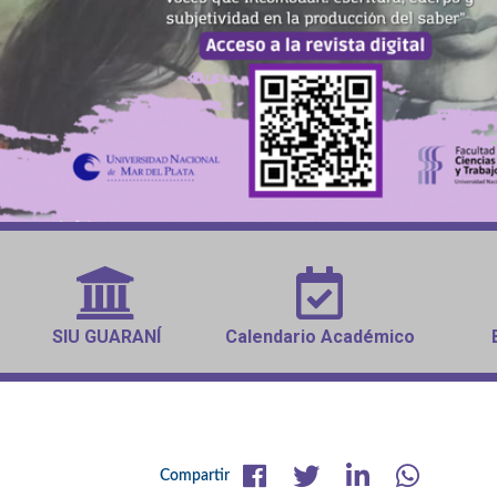
SIU GUARANÍ
Calendario Académico
Compartir en Facebook
Compartir en Twitter
Compartir en Linkedin
Compartir en What
Compartir