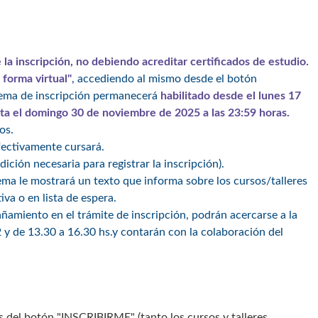
a inscripción, no debiendo acreditar certificados de estudio.
 forma virtual"
, accediendo al mismo desde el botón
istema de inscripción permanecerá
habilitado desde el lunes 17
sta el domingo 30 de noviembre de 2025 a las 23:59 horas.
os.
efectivamente cursará.
ón necesaria para registrar la inscripción).
ema le mostrará un texto que informa sobre los cursos/talleres
va o en lista de espera.
amiento en el trámite de inscripción, podrán acercarse a la
y de 13.30 a 16.30 hs.y contarán con la colaboración del
és del botón "INSCRIBIRME" (tanto los cursos y talleres