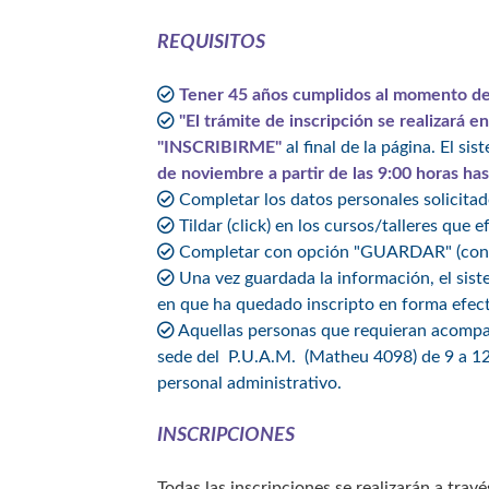
REQUISITOS
Tener 45 años cumplidos al momento de l
"El trámite de inscripción se realizará en
"INSCRIBIRME"
al final de la página. El s
de noviembre a partir de las 9:00 horas ha
Completar los datos personales solicitad
Tildar (click) en los cursos/talleres que 
Completar con opción "GUARDAR" (condici
Una vez guardada la información, el sist
en que ha quedado inscripto en forma efecti
Aquellas personas que requieran acompañ
sede del P.U.A.M. (Matheu 4098) de 9 a 12 
personal administrativo.
INSCRIPCIONES
Todas las inscripciones se realizarán a trav