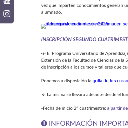
vez que imparten conocimientos generan un
alumnado.
INSCRIPCIÓN SEGUNDO CUATRIMESTR
📣 El Programa Universitario de Aprendizaj
Extensión de la Facultad de Ciencias de la 
de inscripción a los cursos y talleres que c
grilla de los cur
Ponemos a disposición la
🔹 La misma se llevará adelante desde el lune
-Fecha de inicio 2° cuatrimestre:
a partir d
INFORMACIÓN IMPORTA