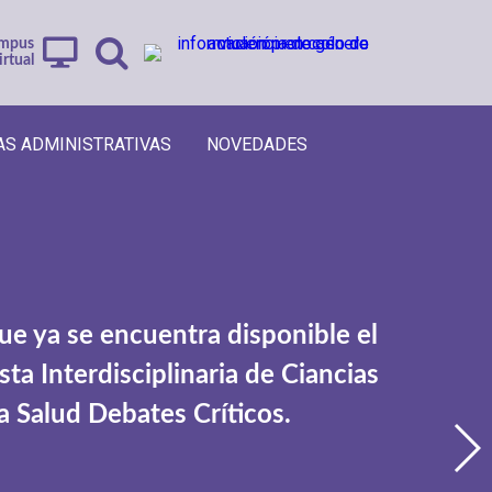
mpus
irtual
AS ADMINISTRATIVAS
NOVEDADES
e ya se encuentra disponible el
sta Interdisciplinaria de Ciancias
la Salud Debates Críticos.