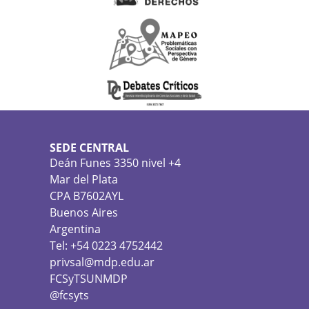
SEDE CENTRAL
Deán Funes 3350 nivel +4
Mar del Plata
CPA B7602AYL
Buenos Aires
Argentina
Tel: +54 0223 4752442
privsal@mdp.edu.ar
FCSyTSUNMDP
@fcsyts