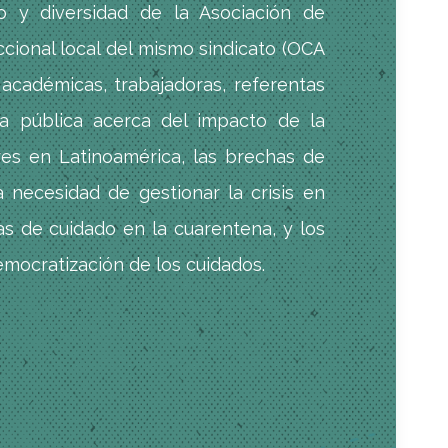
o y diversidad de la Asociación de
ccional local del mismo sindicato (OCA
 académicas, trabajadoras, referentas
ca pública acerca del impacto de la
es en Latinoamérica, las brechas de
 necesidad de gestionar la crisis en
as de cuidado en la cuarentena, y los
democratización de los cuidados.