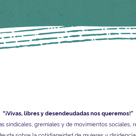
“¡Vivas, libres y desendeudadas nos queremos!”
tas sindicales, gremiales y de movimientos sociales,
deuda sobre la cotidianeidad de mujeres y disidencia