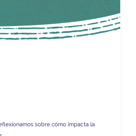
 reflexionamos sobre cómo impacta la
s