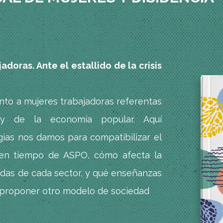
oras. Ante el estallido de la crisis
unto a mujeres trabajadoras referentas
 y de la economía popular. Aquí
ias nos damos para compatibilizar el
 en tiempo de ASPO, cómo afecta la
zadas de cada sector, y qué enseñanzas
 proponer otro modelo de sociedad